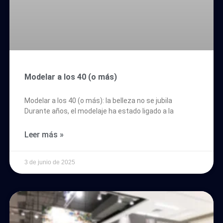
Modelar a los 40 (o más)
Modelar a los 40 (o más): la belleza no se jubila
Durante años, el modelaje ha estado ligado a la
Leer más »
3 de junio de 2025