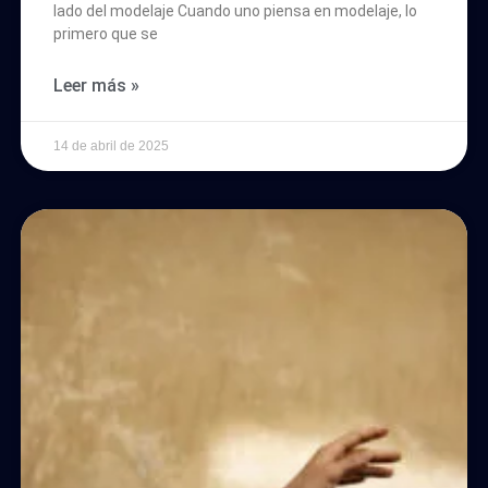
lado del modelaje Cuando uno piensa en modelaje, lo
primero que se
Leer más »
14 de abril de 2025