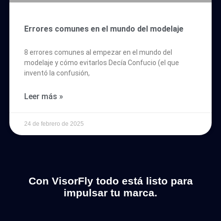
Errores comunes en el mundo del modelaje
8 errores comunes al empezar en el mundo del
modelaje y cómo evitarlos Decía Confucio (el que
inventó la confusión,
Leer más »
24 de febrero de 2025
Con VisorFly todo está listo para
impulsar tu marca.