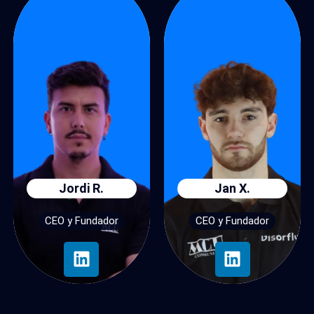
Jordi R.
Jan X.
CEO y Fundador
CEO y Fundador