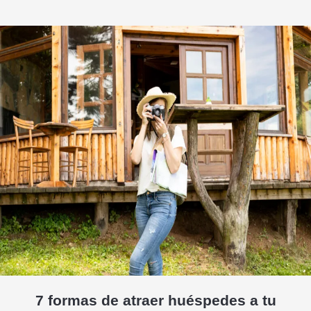
7 formas de atraer huéspedes a tu