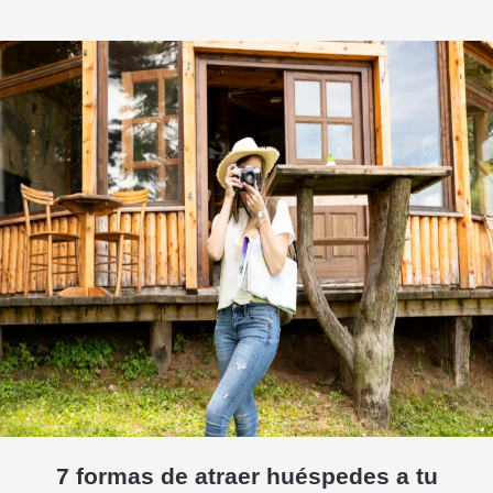
7 formas de atraer huéspedes a tu