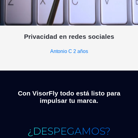
Privacidad en redes sociales
Antonio C
2 años
Con VisorFly todo está listo para
impulsar tu marca.
¿DESPEGAMOS?