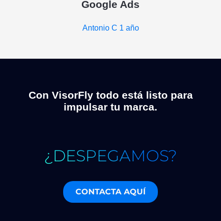
Google Ads
Antonio C
1 año
Con VisorFly todo está listo para
impulsar tu marca.
¿DESPEGAMOS?
CONTACTA AQUÍ