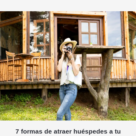
7 formas de atraer huéspedes a tu