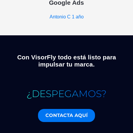
Google Ads
Antonio C
1 año
Con VisorFly todo está listo para
impulsar tu marca.
¿DESPEGAMOS?
CONTACTA AQUÍ