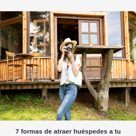
7 formas de atraer huéspedes a tu