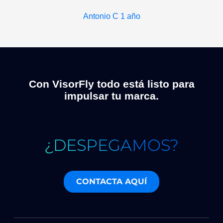
Antonio C
1 año
Con VisorFly todo está listo para
impulsar tu marca.
¿DESPEGAMOS?
CONTACTA AQUÍ