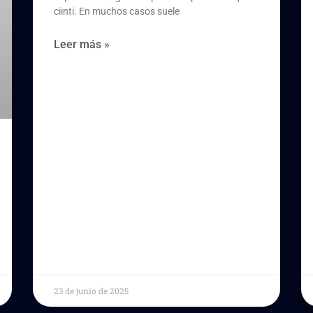
ciinti. En muchos casos suele
Leer más »
23 de junio de 2025