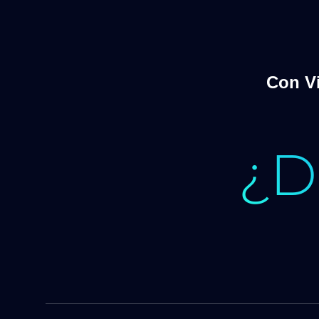
Con Vi
¿D