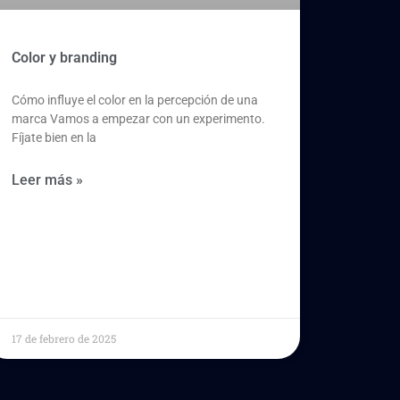
Color y branding
Cómo influye el color en la percepción de una
marca Vamos a empezar con un experimento.
Fíjate bien en la
Leer más »
17 de febrero de 2025