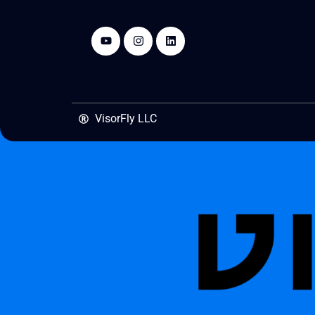
VisorFly LLC