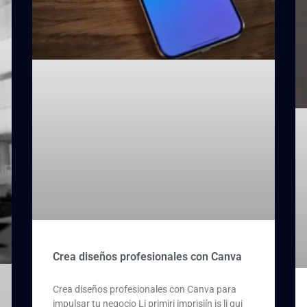
Crea diseños profesionales con Canva
Crea diseños profesionales con Canva para
impulsar tu negocio Li primiri imprisiín is li qui