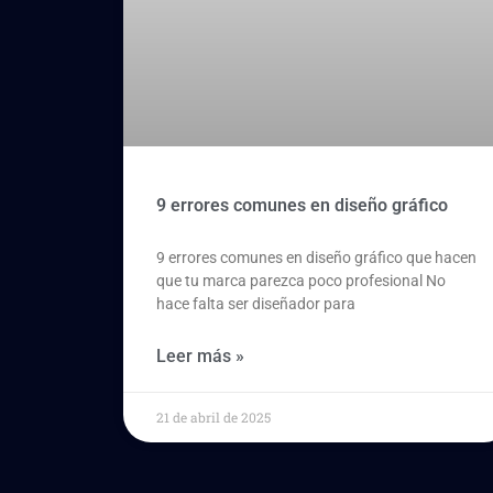
9 errores comunes en diseño gráfico
9 errores comunes en diseño gráfico que hacen
que tu marca parezca poco profesional No
hace falta ser diseñador para
Leer más »
21 de abril de 2025