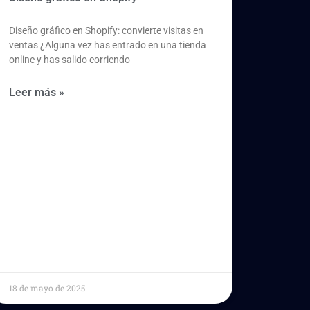
Diseño gráfico en Shopify: convierte visitas en
ventas ¿Alguna vez has entrado en una tienda
online y has salido corriendo
Leer más »
18 de mayo de 2025