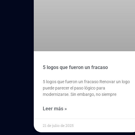
5 logos que fueron un fracaso
5 logos que fueron un fracaso Renovar un logo
puede parecer el paso lógico para
modernizarse. Sin embargo, no siempre
Leer más »
21 de julio de 2025