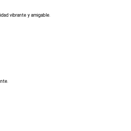
lidad vibrante y amigable.
nte.