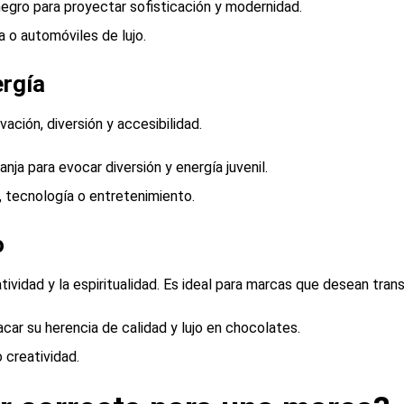
 negro para proyectar sofisticación y modernidad.
 o automóviles de lujo.
ergía
vación, diversión y accesibilidad.
anja para evocar diversión y energía juvenil.
, tecnología o entretenimiento.
o
ividad y la espiritualidad. Es ideal para marcas que desean transm
car su herencia de calidad y lujo en chocolates.
 creatividad.