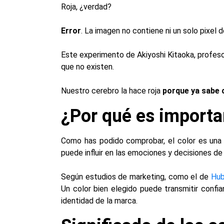
Roja, ¿verdad?
Error
. La imagen no contiene ni un solo pixel d
Este experimento de Akiyoshi Kitaoka, profeso
que no existen.
Nuestro cerebro la hace roja
porque
ya
sabe c
¿Por qué es importan
Como has podido comprobar, el color es una
puede influir en las emociones y decisiones d
Según estudios de marketing, como el de
Hu
Un color bien elegido puede transmitir confian
identidad de la marca.