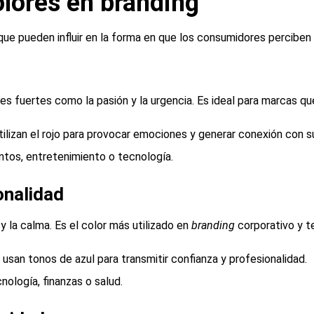
olores en branding
que pueden influir en la forma en que los consumidores perciben
es fuertes como la pasión y la urgencia. Es ideal para marcas q
ilizan el rojo para provocar emociones y generar conexión con su
tos, entretenimiento o tecnología.
onalidad
 y la calma. Es el color más utilizado en
branding
corporativo y t
usan tonos de azul para transmitir confianza y profesionalidad.
ología, finanzas o salud.