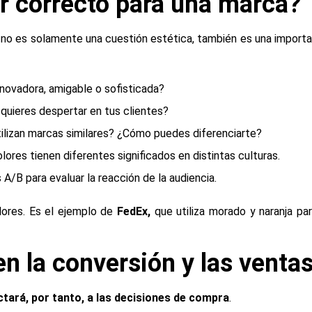
or correcto para una marca?
no es solamente una cuestión estética, también es una importa
novadora, amigable o sofisticada?
uieres despertar en tus clientes?
ilizan marcas similares? ¿Cómo puedes diferenciarte?
lores tienen diferentes significados en distintas culturas.
A/B para evaluar la reacción de la audiencia.
ores. Es el ejemplo de
FedEx,
que utiliza morado y naranja pa
en la conversión y las venta
ctará, por tanto, a las decisiones de compra
.