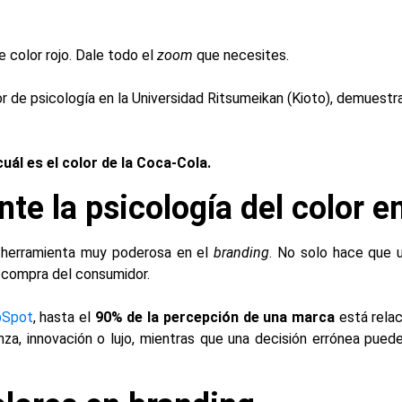
e color rojo. Dale todo el
zoom
que necesites.
r de psicología en la Universidad Ritsumeikan (Kioto), demuest
uál es el color de la Coca-Cola.
te la psicología del color e
 herramienta muy poderosa en el
branding
. No solo hace que 
e compra del consumidor.
bSpot
, hasta el
90% de la percepción de una marca
está relac
za, innovación o lujo, mientras que una decisión errónea puede 