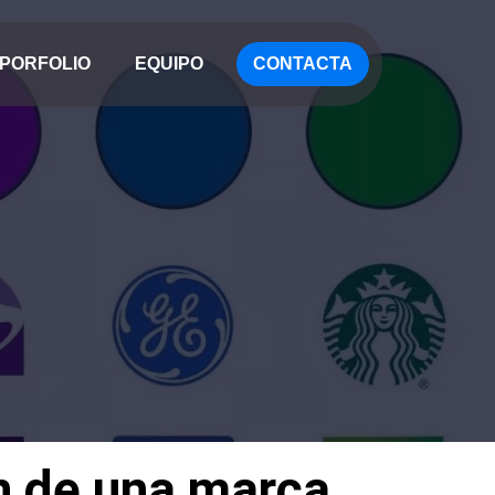
PORFOLIO
EQUIPO
CONTACTA
ón de una marca