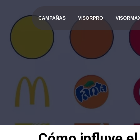
CAMPAÑAS
VISORPRO
VISORMA
Cómo influye el