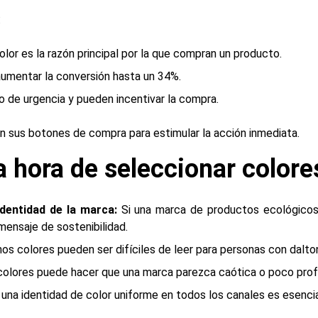
:
olor es la razón principal por la que compran un producto.
umentar la conversión hasta un 34%.
 de urgencia y pueden incentivar la compra.
o en sus botones de compra para estimular la acción inmediata.
a hora de seleccionar colore
identidad de la marca:
Si una marca de productos ecológicos e
mensaje de sostenibilidad.
os colores pueden ser difíciles de leer para personas con dalto
olores puede hacer que una marca parezca caótica o poco profes
na identidad de color uniforme en todos los canales es esencia