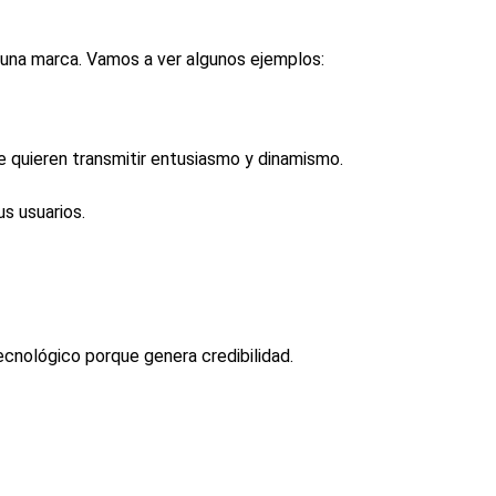
 una marca. Vamos a ver algunos ejemplos:
ue quieren transmitir entusiasmo y dinamismo.
s usuarios.
ecnológico porque genera credibilidad.