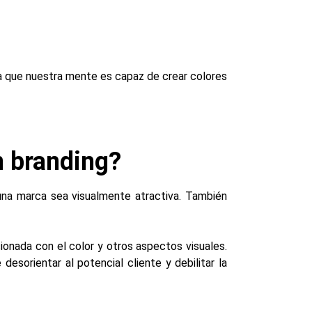
ra que nuestra mente es capaz de crear colores
n branding?
una marca sea visualmente atractiva. También
ionada con el color y otros aspectos visuales.
desorientar al potencial cliente y debilitar la