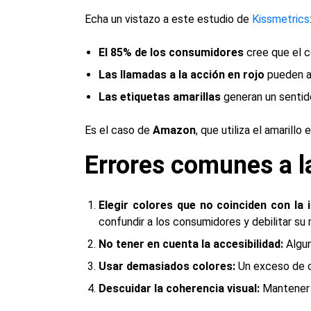
Echa un vistazo a este estudio de
Kissmetrics
El 85% de los consumidores
cree que el c
Las llamadas a la acción en rojo
pueden a
Las etiquetas amarillas
generan un sentido
Es el caso de
Amazon
, que utiliza el amarill
Errores comunes a l
Elegir colores que no coinciden con la 
confundir a los consumidores y debilitar su 
No
tener en cuenta
la accesibilidad:
Algun
Usar demasiados colores:
Un exceso de c
Descuidar la coherencia visual:
Mantener u