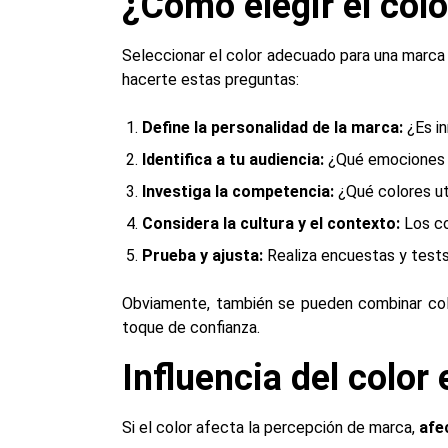
¿Cómo elegir el col
Seleccionar el color adecuado para una marca 
hacerte estas preguntas:
Define la personalidad de la marca:
¿Es in
Identifica a tu audiencia:
¿Qué emociones q
Investiga la competencia:
¿Qué colores ut
Considera la cultura y el contexto:
Los co
Prueba y ajusta:
Realiza encuestas y tests 
Obviamente, también se pueden combinar col
toque de confianza.
Influencia del color 
Si el color afecta la percepción de marca,
afe