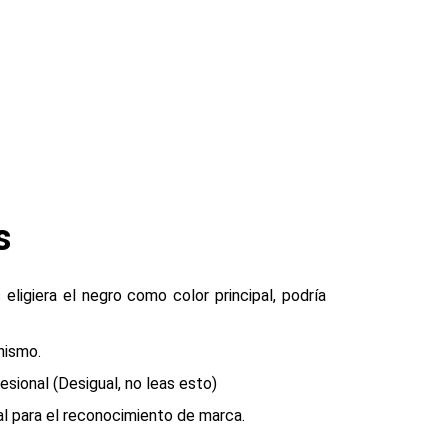
s
ligiera el negro como color principal, podría
nismo.
ional (Desigual, no leas esto)
l para el reconocimiento de marca.