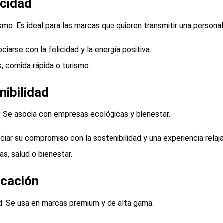
icidad
ismo. Es ideal para las marcas que quieren transmitir una persona
ciarse con la felicidad y la energía positiva.
, comida rápida o turismo.
nibilidad
d. Se asocia con empresas ecológicas y bienestar.
iar su compromiso con la sostenibilidad y una experiencia relaja
s, salud o bienestar.
icación
ad. Se usa en marcas premium y de alta gama.