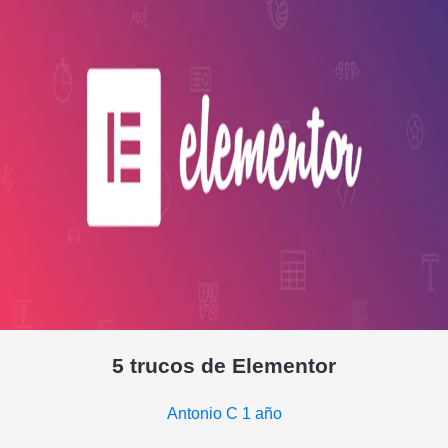
5 trucos de Elementor
Antonio C
1 año