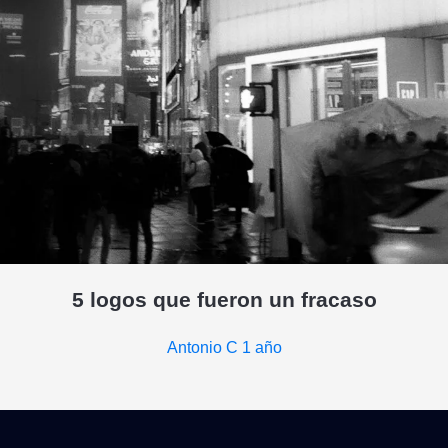
5 logos que fueron un fracaso
Antonio C
1 año