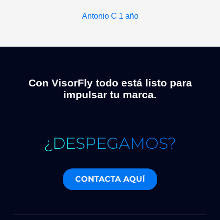
Antonio C
1 año
Con VisorFly todo está listo para
impulsar tu marca.
¿DESPEGAMOS?
CONTACTA AQUÍ