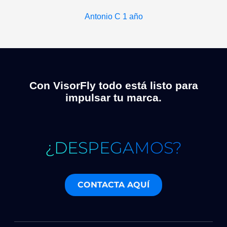
Antonio C
1 año
Con VisorFly todo está listo para
impulsar tu marca.
¿DESPEGAMOS?
CONTACTA AQUÍ