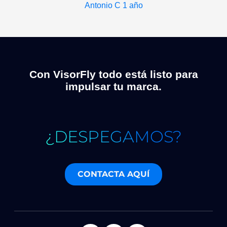
Antonio C
1 año
Con VisorFly todo está listo para
impulsar tu marca.
¿DESPEGAMOS?
CONTACTA AQUÍ