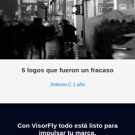
5 logos que fueron un fracaso
Antonio C
1 año
Con VisorFly todo está listo para
impulsar tu marca.