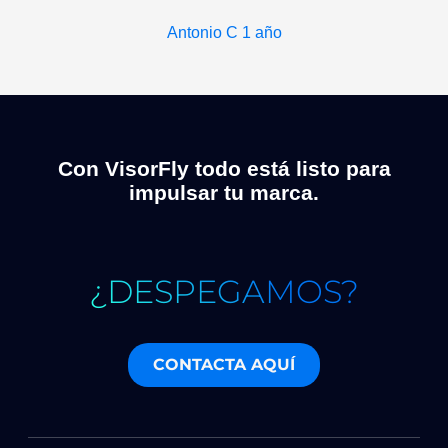
Antonio C
1 año
Con VisorFly todo está listo para
impulsar tu marca.
¿DESPEGAMOS?
CONTACTA AQUÍ