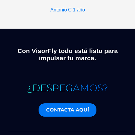
Antonio C
1 año
Con VisorFly todo está listo para
impulsar tu marca.
¿DESPEGAMOS?
CONTACTA AQUÍ