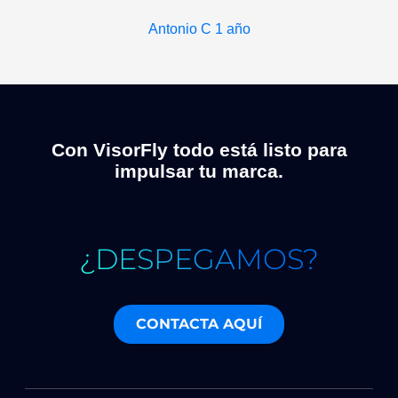
Antonio C
1 año
Con VisorFly todo está listo para
impulsar tu marca.
¿DESPEGAMOS?
CONTACTA AQUÍ