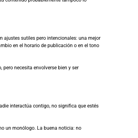
n ajustes sutiles pero intencionales: una mejor
bio en el horario de publicación o en el tono
, pero necesita envolverse bien y ser
die interactúa contigo, no significa que estés
como un monólogo. La buena noticia: no