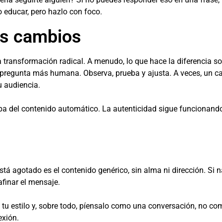
 o educar, pero hazlo con foco.
os cambios
a transformación radical. A menudo, lo que hace la diferencia so
 pregunta más humana. Observa, prueba y ajusta. A veces, un cam
 audiencia.
mpa del contenido automático. La autenticidad sigue funcionando
tá agotado es el contenido genérico, sin alma ni dirección. Si na
finar el mensaje.
sa tu estilo y, sobre todo, píensalo como una conversación, no 
exión.