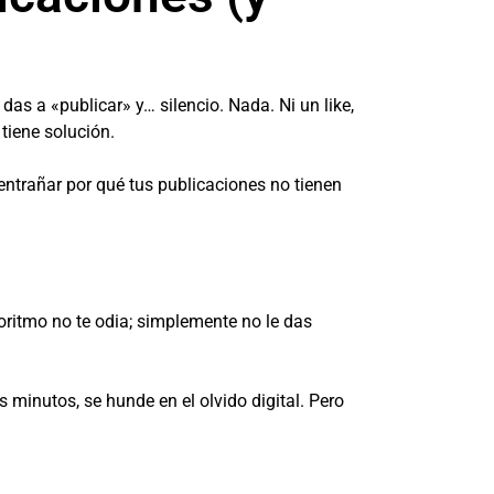
das a «publicar» y… silencio. Nada. Ni un like,
 tiene solución.
sentrañar por qué tus publicaciones no tienen
oritmo no te odia; simplemente no le das
 minutos, se hunde en el olvido digital. Pero