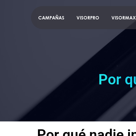
CAMPAÑAS
VISORPRO
VISORMAX
Por q
Por qué nadie i