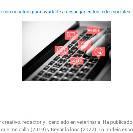
 con nosotros para ayudarte a despegar en tus redes sociales.
 creativo, redactor y licenciado en veterinaria. Ha publi
as que me callo (2019) y Besar la lona (2022). Lo podéis en