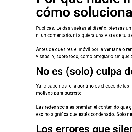
cómo soluciona
Publicas. Le das vueltas al diseño, piensas un 
ni un comentario, ni siquiera una vista de tu t
Antes de que tires el móvil por la ventana o r
visitas. Y, sobre todo, cómo arreglarlo sin que 
No es (solo) culpa d
Ya lo sabemos: el algoritmo es el coco de las
motivos para quererte.
Las redes sociales premian el contenido que ge
eso no significa que estés condenado. Solo nec
Los errores que sile