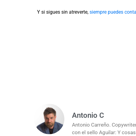
Y si sigues sin atreverte,
siempre puedes contar
Antonio C
Antonio Carreño. Copywriter
con el sello Aguilar: Y cos