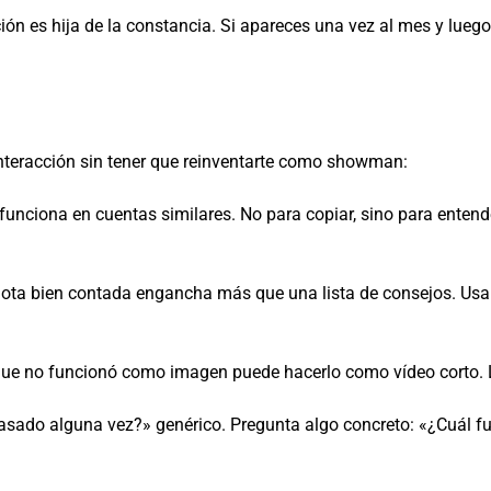
ión es hija de la constancia. Si apareces una vez al mes y lueg
interacción sin tener que reinventarte como showman:
funciona en cuentas similares. No para copiar, sino para enten
ta bien contada engancha más que una lista de consejos. Usa 
ue no funcionó como imagen puede hacerlo como vídeo corto. 
ado alguna vez?» genérico. Pregunta algo concreto: «¿Cuál fue 