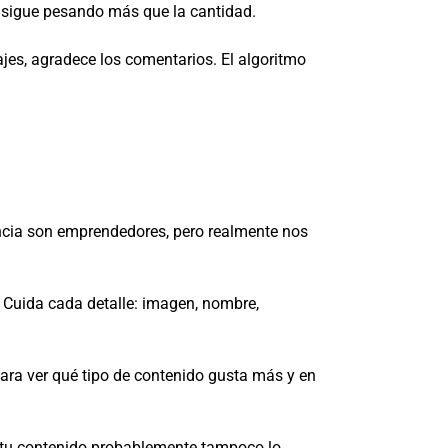
d sigue pesando más que la cantidad.
es, agradece los comentarios. El algoritmo
ncia son emprendedores, pero realmente nos
. Cuida cada detalle: imagen, nombre,
para ver qué tipo de contenido gusta más y en
, tu contenido probablemente tampoco lo