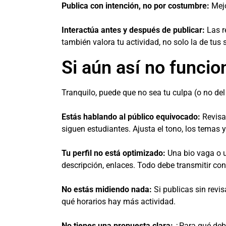
Publica con intención, no por costumbre:
Mejo
Interactúa antes y después de publicar:
Las r
también valora tu actividad, no solo la de tus 
Si aún así no funcion
Tranquilo, puede que no sea tu culpa (o no de
Estás hablando al público equivocado:
Revisa
siguen estudiantes. Ajusta el tono, los temas y
Tu perfil no está optimizado:
Una bio vaga o u
descripción, enlaces. Todo debe transmitir con
No estás midiendo nada:
Si publicas sin revi
qué horarios hay más actividad.
No tienes una propuesta clara:
¿Para qué debe