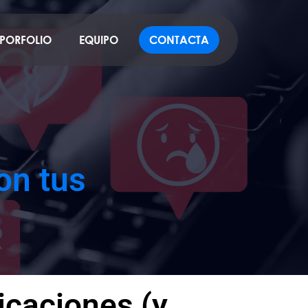
PORFOLIO
EQUIPO
CONTACTA
on tus
icaciones (y