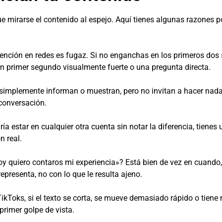
e mirarse el contenido al espejo. Aquí tienes algunas razones po
ención en redes es fugaz. Si no enganchas en los primeros dos 
 un primer segundo visualmente fuerte o una pregunta directa.
implemente informan o muestran, pero no invitan a hacer nada.
conversación.
ía estar en cualquier otra cuenta sin notar la diferencia, tienes
n real.
quiero contaros mi experiencia»? Está bien de vez en cuando, per
epresenta, no con lo que le resulta ajeno.
TikToks, si el texto se corta, se mueve demasiado rápido o tiene 
primer golpe de vista.