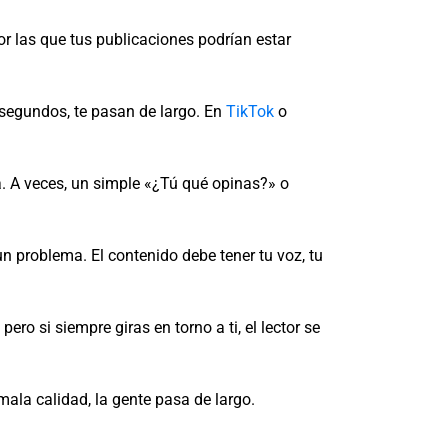
r las que tus publicaciones podrían estar
segundos, te pasan de largo. En
TikTok
o
 A veces, un simple «¿Tú qué opinas?» o
 un problema. El contenido debe tener tu voz, tu
o si siempre giras en torno a ti, el lector se
mala calidad, la gente pasa de largo.