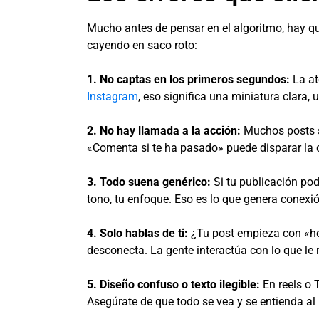
Mucho antes de pensar en el algoritmo, hay qu
cayendo en saco roto:
1. No captas en los primeros segundos:
La at
Instagram
, eso significa una miniatura clara,
2. No hay llamada a la acción:
Muchos posts s
«Comenta si te ha pasado» puede disparar la 
3. Todo suena genérico:
Si tu publicación podr
tono, tu enfoque. Eso es lo que genera conexió
4. Solo hablas de ti:
¿Tu post empieza con «hoy 
desconecta. La gente interactúa con lo que le r
5. Diseño confuso o texto ilegible:
En reels o 
Asegúrate de que todo se vea y se entienda al 