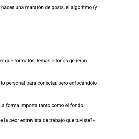
o haces una maratón de posts, el algoritmo (y
der qué formatos, temas o tonos generan
lo personal para conectar, pero enfocándolo
La forma importa tanto como el fondo.
la peor entrevista de trabajo que tuviste?»