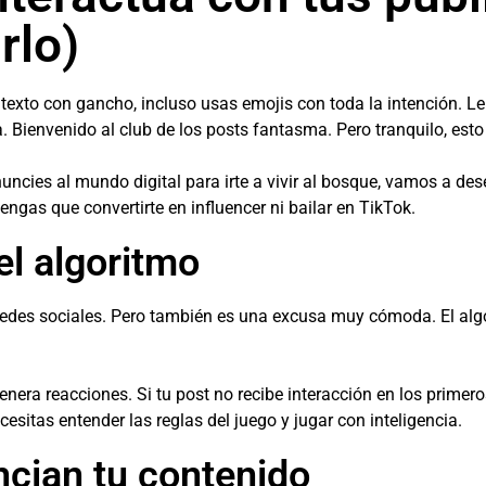
rlo)
texto con gancho, incluso usas emojis con toda la intención. Le 
ía. Bienvenido al club de los posts fantasma. Pero tranquilo, esto
enuncies al mundo digital para irte a vivir al bosque, vamos a de
tengas que convertirte en influencer ni bailar en TikTok.
el algoritmo
 redes sociales. Pero también es una excusa muy cómoda. El alg
nera reacciones. Si tu post no recibe interacción en los primeros
esitas entender las reglas del juego y jugar con inteligencia.
ncian tu contenido