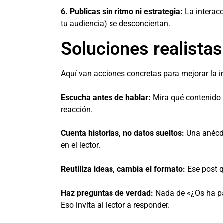
6. Publicas sin ritmo ni estrategia:
La interacc
tu audiencia) se desconciertan.
Soluciones realistas
Aquí van acciones concretas para mejorar la 
Escucha antes de hablar:
Mira qué contenido 
reacción.
Cuenta historias, no datos sueltos:
Una anécdo
en el lector.
Reutiliza ideas, cambia el formato:
Ese post q
Haz preguntas de verdad:
Nada de «¿Os ha pas
Eso invita al lector a responder.