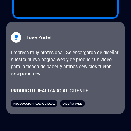
I Love Padel
Empresa muy profesional. Se encargaron de diseñar
nuestra nueva página web y de producir un vídeo
para la tienda de padel, y ambos servicios fueron
excepcionales.
PRODUCTO REALIZADO AL CLIENTE
PRODUCCIÓN AUDIOVISUAL
DISEÑO WEB