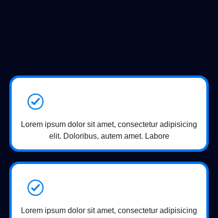
Cumple sus objetivos comerciales y satisface
las necesidades del cliente, logrando alta
adopción, rentabilidad y una percepción
positiva en el mercado
Lorem ipsum dolor sit amet, consectetur adipisicing
elit. Doloribus, autem amet. Labore
Lorem ipsum dolor sit amet, consectetur adipisicing