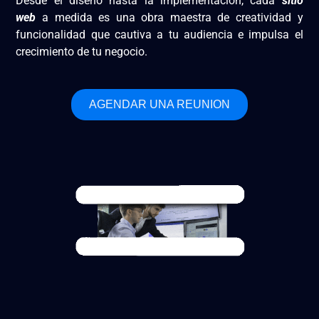
Desde el diseño hasta la implementación, cada
sitio
web
a medida es una obra maestra de creatividad y
funcionalidad que cautiva a tu audiencia e impulsa el
crecimiento de tu negocio.
AGENDAR UNA REUNION