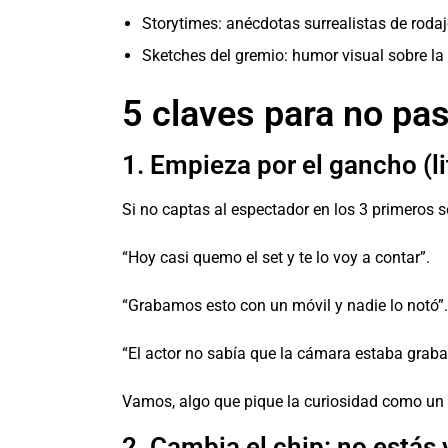
Storytimes: anécdotas surrealistas de roda
Sketches del gremio: humor visual sobre la 
5 claves para no pa
1. Empieza por el gancho (l
Si no captas al espectador en los 3 primeros 
“Hoy casi quemo el set y te lo voy a contar”.
“Grabamos esto con un móvil y nadie lo notó”.
“El actor no sabía que la cámara estaba grab
Vamos, algo que pique la curiosidad como un b
2. Cambia el chip: no estás