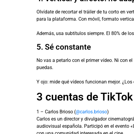
Olvídate de recortar el tráiler de tu corto en 
para la plataforma. Con móvil, formato vertical
Además, usa subtítulos siempre. El 80% de los
5. Sé constante
No vas a petarlo con el primer vídeo. Ni con el
puedas.
Y ojo: mide qué vídeos funcionan mejor. ¿Los
3 cuentas de TikTok
1 – Carlos Brioso (
@carlos.brioso
)
Carlos es un director y divulgador cinematográf
audiovisual española. Participó en el evento 
con una comunidad interesada en el cine.