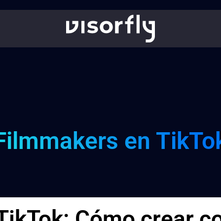
Filmmakers en TikTo
ikTok: Cómo crear co