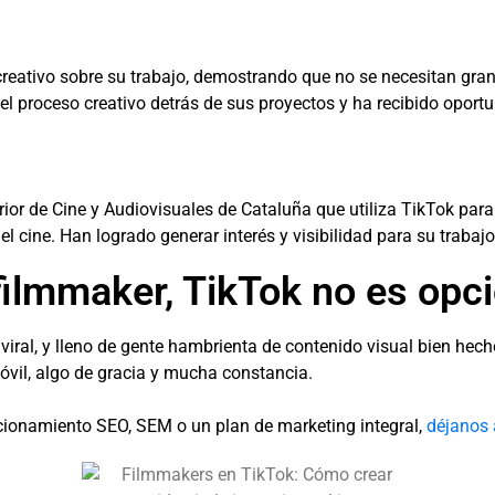
 creativo sobre su trabajo, demostrando que no se necesitan gr
el proceso creativo detrás de sus proyectos y ha recibido oportu
ior de Cine y Audiovisuales de Cataluña que utiliza TikTok par
l cine. Han logrado generar interés y visibilidad para su trabajo
filmmaker, TikTok no es opc
viral, y lleno de gente hambrienta de contenido visual bien hec
óvil, algo de gracia y mucha constancia.
cionamiento SEO, SEM o un plan de marketing integral,
déjanos 