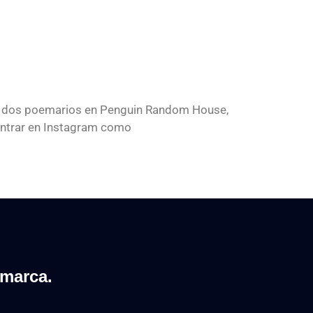
cado dos poemarios en Penguin Random House,
contrar en Instagram como
 marca.