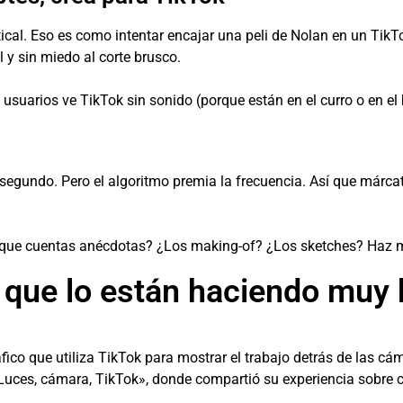
vertical. Eso es como intentar encajar una peli de Nolan en un Ti
 y sin miedo al corte brusco.
 usuarios ve TikTok sin sonido (porque están en el curro o en e
 segundo. Pero el algoritmo premia la frecuencia. Así que márcat
 que cuentas anécdotas? ¿Los making-of? ¿Los sketches? Haz má
 que lo están haciendo muy 
ico que utiliza TikTok para mostrar el trabajo detrás de las cáma
«Luces, cámara, TikTok», donde compartió su experiencia sobre 