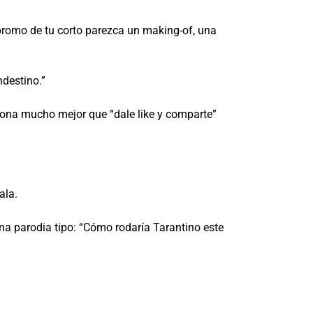
promo de tu corto parezca un making-of, una
destino.”
nciona mucho mejor que “dale like y comparte”
ala.
una parodia tipo: “Cómo rodaría Tarantino este