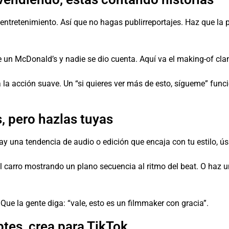
ntretenimiento. Así que no hagas publirreportajes. Haz que la 
un McDonald’s y nadie se dio cuenta. Aquí va el making-of clan
a a la acción suave. Un “si quieres ver más de esto, sígueme” fu
, pero hazlas tuyas
hay una tendencia de audio o edición que encaja con tu estilo, ús
al carro mostrando un plano secuencia al ritmo del beat. O haz 
. Que la gente diga: “vale, esto es un filmmaker con gracia”.
aptes, crea para TikTok