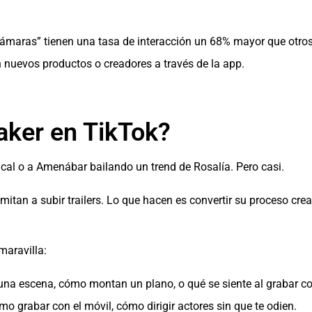
cámaras” tienen una tasa de interacción un 68% mayor que otros
 nuevos productos o creadores a través de la app.
aker en TikTok?
cal o a Amenábar bailando un trend de Rosalía. Pero casi.
itan a subir trailers. Lo que hacen es convertir su proceso creat
maravilla:
a escena, cómo montan un plano, o qué se siente al grabar co
ómo grabar con el móvil, cómo dirigir actores sin que te odien.