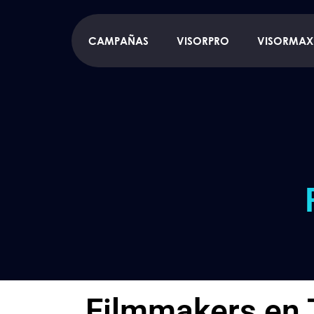
CAMPAÑAS
VISORPRO
VISORMAX
Filmmakers en T