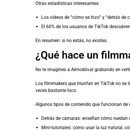
Otras estadísticas interesantes:
Los vídeos de “cómo se hizo” y “detrás de 
El 60% de los usuarios de TikTok descubren
En resumen: si no estás, no existes.
¿Qué hace un filmm
No te imagines a Almodóvar grabando en verti
Los filmmakers que triunfan en TikTok no se lim
veces bastante loco.
Algunos tipos de contenido que funcionan de 
Detrás de cámaras: enseñan cómo ruedan un
Mini-tutoriales: cómo usar la luz natural, c