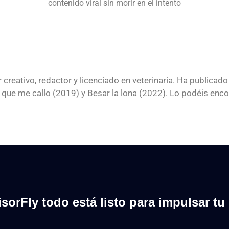
 creativo, redactor y licenciado en veterinaria. Ha publi
as que me callo (2019) y Besar la lona (2022). Lo podéis en
sorFly todo está listo para impulsar tu