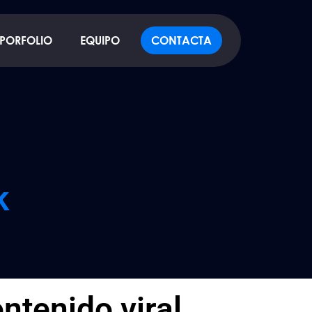
PORFOLIO
EQUIPO
CONTACTA
k
ntenido viral