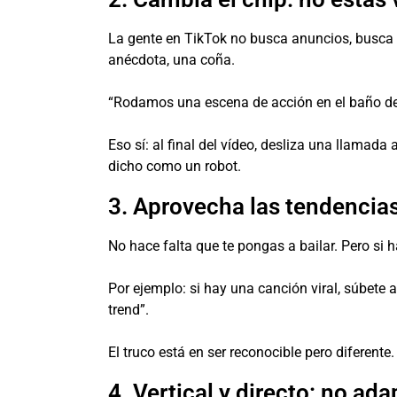
La gente en TikTok no busca anuncios, busca e
anécdota, una coña.
“Rodamos una escena de acción en el baño de 
Eso sí: al final del vídeo, desliza una llamad
dicho como un robot.
3. Aprovecha las tendencias
No hace falta que te pongas a bailar. Pero si 
Por ejemplo: si hay una canción viral, súbete 
trend”.
El truco está en ser reconocible pero diferente
4. Vertical y directo: no ad