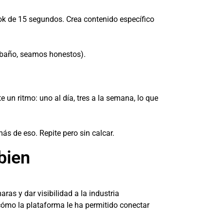
kTok de 15 segundos. Crea contenido específico
l baño, seamos honestos).
e un ritmo: uno al día, tres a la semana, lo que
s de eso. Repite pero sin calcar.
bien
ras y dar visibilidad a la industria
cómo la plataforma le ha permitido conectar